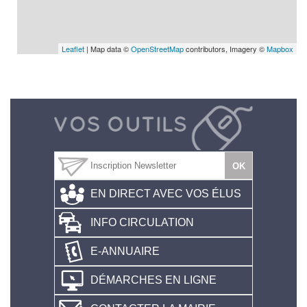
Leaflet
| Map data ©
OpenStreetMap
contributors, Imagery ©
Mapbox
EN DIRECT AVEC VOS ÉLUS
INFO CIRCULATION
E-ANNUAIRE
DÉMARCHES EN LIGNE