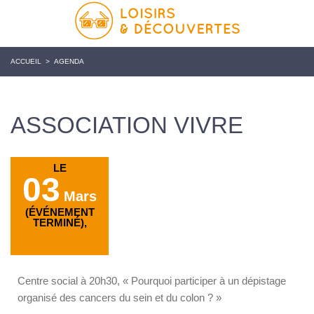
ACCUEIL
>
AGENDA
ASSOCIATION VIVRE
LE
03
Mars
(ÉVÉNEMENT
TERMINÉ),
Centre social à 20h30, « Pourquoi participer à un dépistage
organisé des cancers du sein et du colon ? »