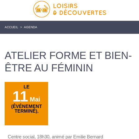
ACCUEIL
>
AGENDA
ATELIER FORME ET BIEN-
ÊTRE AU FÉMININ
LE
11
Mai
(ÉVÉNEMENT
TERMINÉ),
Centre social, 18h30, animé par Emilie Bernard