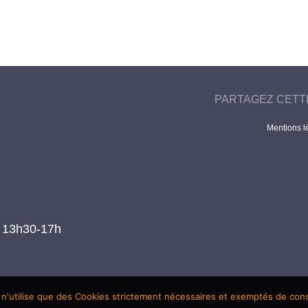
PARTAGEZ CETT
Mentions l
t 13h30-17h
 n'utilise que des Cookies strictement nécessaires et exemptés de co