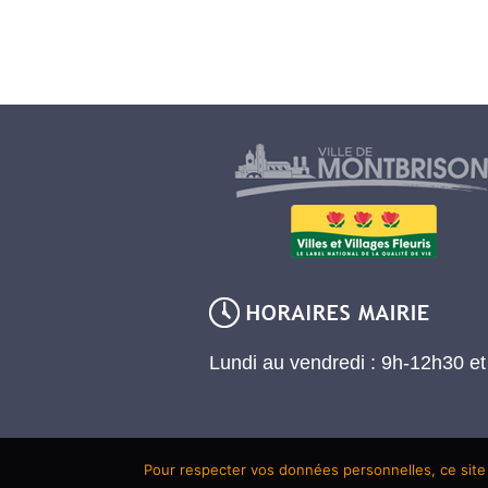
Lundi au vendredi : 9h-12h30 e
Pour respecter vos données personnelles, ce site