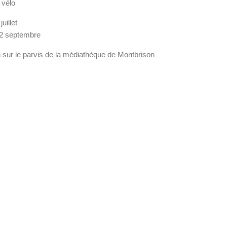
 vélo
uillet
2 septembre
 sur le parvis de la médiathèque de Montbrison