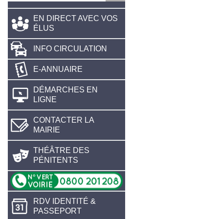
EN DIRECT AVEC VOS
ÉLUS
INFO CIRCULATION
E-ANNUAIRE
DÉMARCHES EN
LIGNE
CONTACTER LA
MAIRIE
THÉÂTRE DES
PÉNITENTS
RDV IDENTITÉ &
PASSEPORT