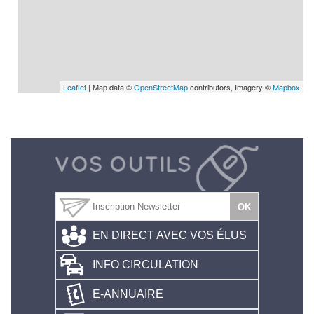
Leaflet
| Map data ©
OpenStreetMap
contributors, Imagery ©
Mapbox
EN DIRECT AVEC VOS ÉLUS
INFO CIRCULATION
E-ANNUAIRE