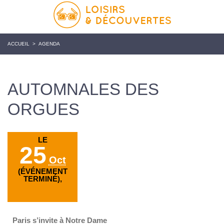
ACCUEIL
>
AGENDA
AUTOMNALES DES
ORGUES
LE
25
Oct
(ÉVÉNEMENT
TERMINÉ),
Paris s’invite à Notre Dame