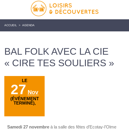
ACCUEIL
>
AGENDA
BAL FOLK AVEC LA CIE
« CIRE TES SOULIERS »
LE
27
Nov
(ÉVÉNEMENT
TERMINÉ),
Samedi 27 novembre
à la salle des fêtes d’Ecotay-l’Olme