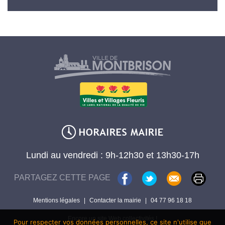
Lundi au vendredi : 9h-12h30 et 13h30-17h
PARTAGEZ CETTE PAGE
Mentions légales
|
Contacter la mairie
|
04 77 96 18 18
Encore un site Web collectivités !
Pour respecter vos données personnelles, ce site n'utilise que