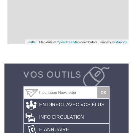
Leaflet
| Map data ©
OpenStreetMap
contributors, Imagery ©
Mapbox
EN DIRECT AVEC VOS ÉLUS
INFO CIRCULATION
E-ANNUAIRE