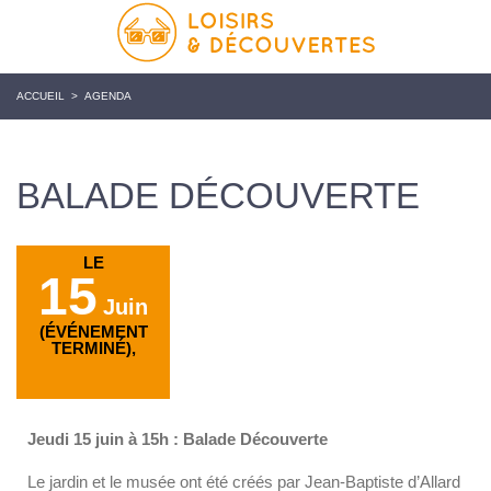
ACCUEIL
>
AGENDA
BALADE DÉCOUVERTE
LE
15
Juin
(ÉVÉNEMENT
TERMINÉ),
Jeudi 15 juin à 15h : Balade Découverte
Le jardin et le musée ont été créés par Jean-Baptiste d’Allard