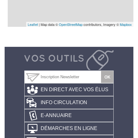
Leaflet
| Map data ©
OpenStreetMap
contributors, Imagery ©
Mapbox
EN DIRECT AVEC VOS ÉLUS
INFO CIRCULATION
E-ANNUAIRE
DÉMARCHES EN LIGNE