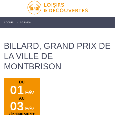
ACCUEIL
>
AGENDA
BILLARD, GRAND PRIX DE
LA VILLE DE
MONTBRISON
DU
01
Fév
AU
03
Fév
(ÉVÉNEMENT