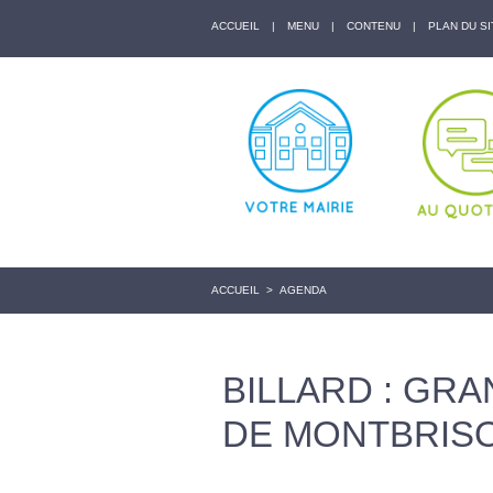
ACCUEIL
|
MENU
|
CONTENU
|
PLAN DU SI
ACCUEIL
>
AGENDA
BILLARD : GRA
DE MONTBRIS