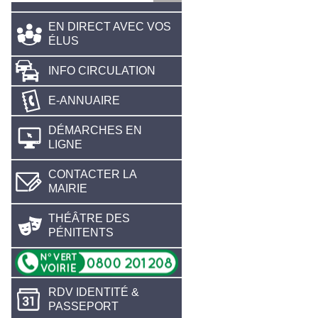
EN DIRECT AVEC VOS
ÉLUS
INFO CIRCULATION
E-ANNUAIRE
DÉMARCHES EN
LIGNE
CONTACTER LA
MAIRIE
THÉÂTRE DES
PÉNITENTS
RDV IDENTITÉ &
PASSEPORT