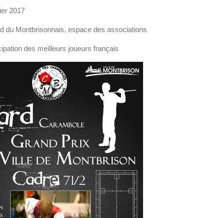
ier 2017
ard du Montbrisonnais, espace des associations
cipation des meilleurs joueurs français