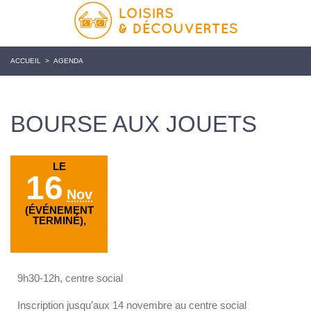
ACCUEIL
>
AGENDA
BOURSE AUX JOUETS
LE
16
Nov
(ÉVÉNEMENT
TERMINÉ),
9h30-12h, centre social
Inscription jusqu’aux 14 novembre au centre social