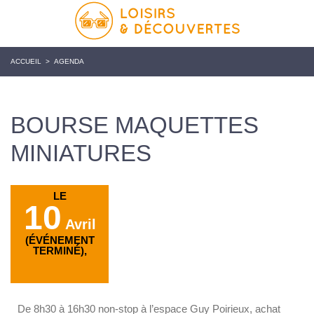
ACCUEIL
>
AGENDA
BOURSE MAQUETTES
MINIATURES
LE
10
Avril
(ÉVÉNEMENT
TERMINÉ),
De 8h30 à 16h30 non-stop à l’espace Guy Poirieux, achat