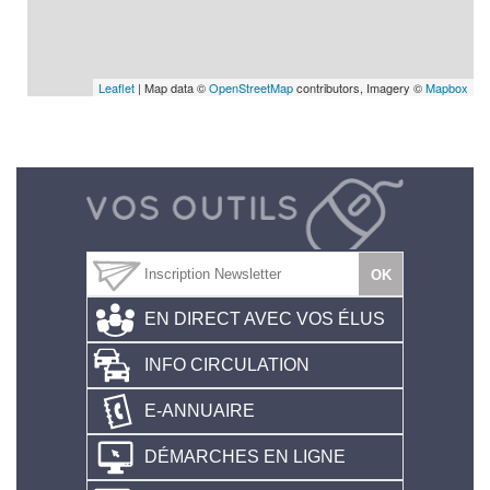
Leaflet
| Map data ©
OpenStreetMap
contributors, Imagery ©
Mapbox
EN DIRECT AVEC VOS ÉLUS
INFO CIRCULATION
E-ANNUAIRE
DÉMARCHES EN LIGNE