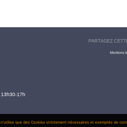
PARTAGEZ CETT
Mentions l
t 13h30-17h
 n'utilise que des Cookies strictement nécessaires et exemptés de co