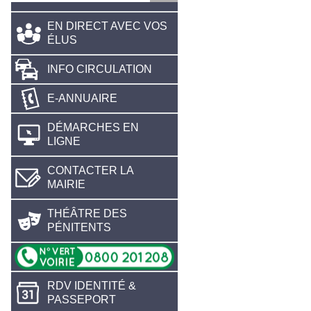
EN DIRECT AVEC VOS
ÉLUS
INFO CIRCULATION
E-ANNUAIRE
DÉMARCHES EN
LIGNE
CONTACTER LA
MAIRIE
THÉÂTRE DES
PÉNITENTS
RDV IDENTITÉ &
PASSEPORT