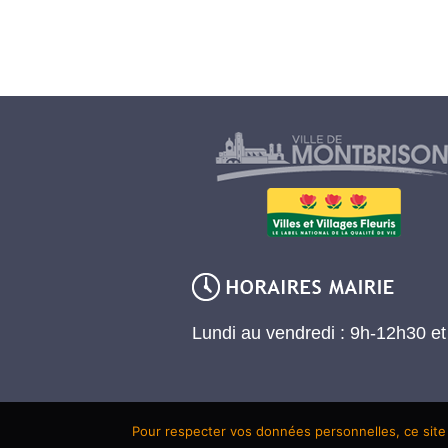
Lundi au vendredi : 9h-12h30 e
Pour respecter vos données personnelles, ce site