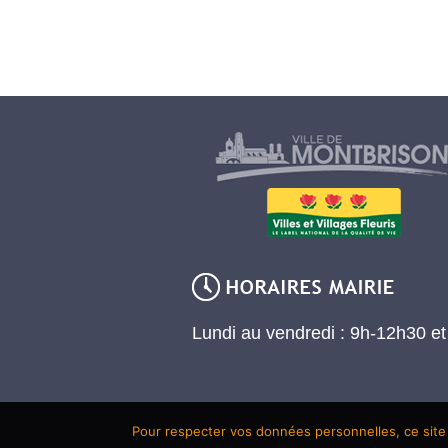
Lundi au vendredi : 9h-12h30 e
Pour respecter vos données personnelles, ce site