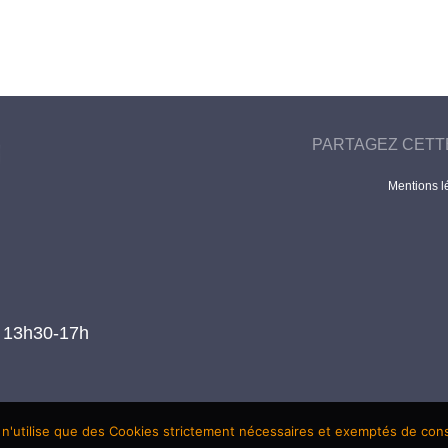
PARTAGEZ CETT
Mentions l
t 13h30-17h
 n'utilise que des Cookies strictement nécessaires et exemptés de co