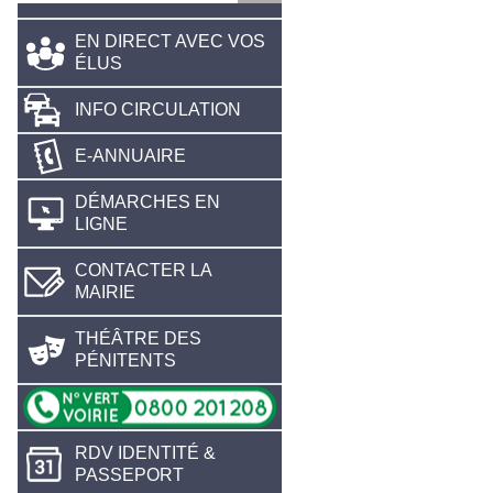
EN DIRECT AVEC VOS
ÉLUS
INFO CIRCULATION
E-ANNUAIRE
DÉMARCHES EN
LIGNE
CONTACTER LA
MAIRIE
THÉÂTRE DES
PÉNITENTS
RDV IDENTITÉ &
PASSEPORT