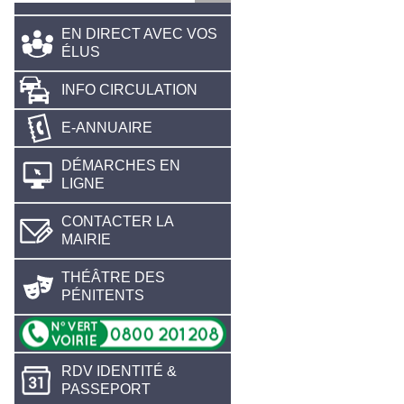
EN DIRECT AVEC VOS
ÉLUS
INFO CIRCULATION
E-ANNUAIRE
DÉMARCHES EN
LIGNE
CONTACTER LA
MAIRIE
THÉÂTRE DES
PÉNITENTS
RDV IDENTITÉ &
PASSEPORT