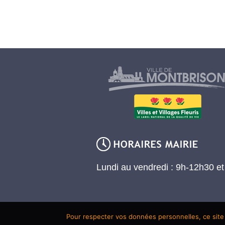
Lundi au vendredi : 9h-12h30 e
Pour respecter vos données personnelles, ce site