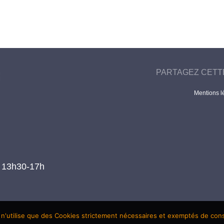
PARTAGEZ CETT
Mentions l
t 13h30-17h
 n'utilise que des Cookies strictement nécessaires et exemptés de co