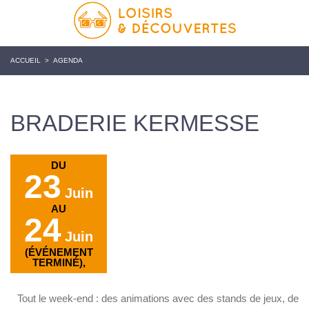
ACCUEIL
>
AGENDA
BRADERIE KERMESSE
DU
23
Juin
AU
24
Juin
(ÉVÉNEMENT
TERMINÉ),
Tout le week-end : des animations avec des stands de jeux, de