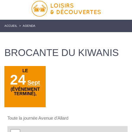
ACCUEIL
>
AGENDA
BROCANTE DU KIWANIS
LE
24
Sept
(ÉVÉNEMENT
TERMINÉ),
Toute la journée Avenue d’Allard