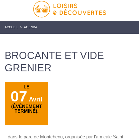
ACCUEIL
>
AGENDA
BROCANTE ET VIDE
GRENIER
LE
07
Avril
(ÉVÉNEMENT
TERMINÉ),
dans le parc de Montchenu, organisée par l’amicale Saint