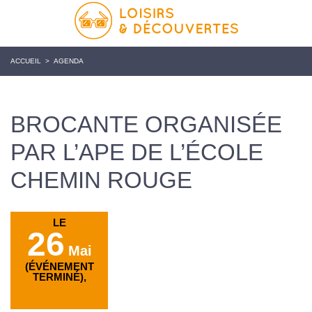
ACCUEIL
>
AGENDA
BROCANTE ORGANISÉE
PAR L’APE DE L’ÉCOLE
CHEMIN ROUGE
LE
26
Mai
(ÉVÉNEMENT
TERMINÉ),