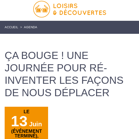
ACCUEIL
>
AGENDA
ÇA BOUGE ! UNE
JOURNÉE POUR RÉ-
INVENTER LES FAÇONS
DE NOUS DÉPLACER
LE
13
Juin
(ÉVÉNEMENT
TERMINÉ),