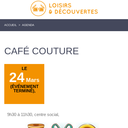
ACCUEIL
>
AGENDA
CAFÉ COUTURE
LE
24
Mars
(ÉVÉNEMENT
TERMINÉ),
9h30 à 11h30, centre social,