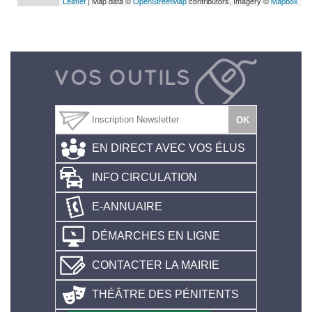
Leaflet
| Map data ©
OpenStreetMap
contributors, Imagery ©
Mapbox
EN DIRECT AVEC VOS ÉLUS
INFO CIRCULATION
E-ANNUAIRE
DÉMARCHES EN LIGNE
CONTACTER LA MAIRIE
THÉÂTRE DES PÉNITENTS