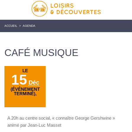
ACCUEIL
>
AGENDA
CAFÉ MUSIQUE
LE
15
Déc
(ÉVÉNEMENT
TERMINÉ),
A 20h au centre social, « connaître George Gershwine »
animé par Jean-Luc Masset