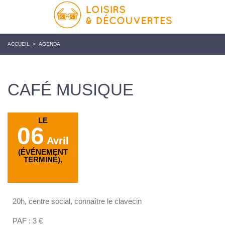
ACCUEIL
>
AGENDA
CAFÉ MUSIQUE
LE
06
Avril
(ÉVÉNEMENT
TERMINÉ),
20h, centre social, connaître le clavecin
PAF : 3 €