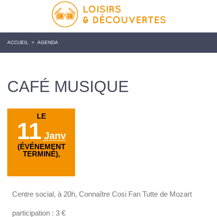
ACCUEIL
>
AGENDA
CAFÉ MUSIQUE
LE
11
Janv
(ÉVÉNEMENT
TERMINÉ),
Centre social, à 20h, Connaître Cosi Fan Tutte de Mozart
participation : 3 €