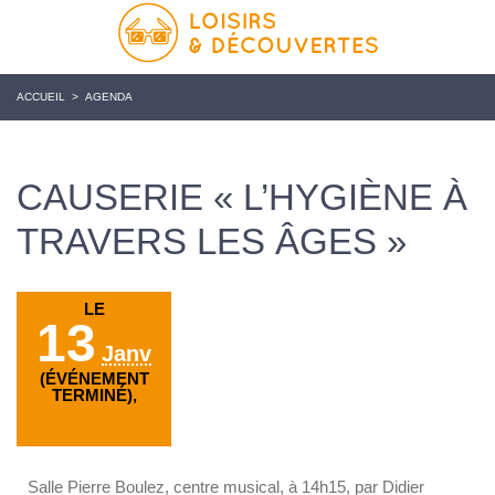
ACCUEIL
>
AGENDA
CAUSERIE « L’HYGIÈNE À
TRAVERS LES ÂGES »
LE
13
Janv
(ÉVÉNEMENT
TERMINÉ),
Salle Pierre Boulez, centre musical, à 14h15, par Didier