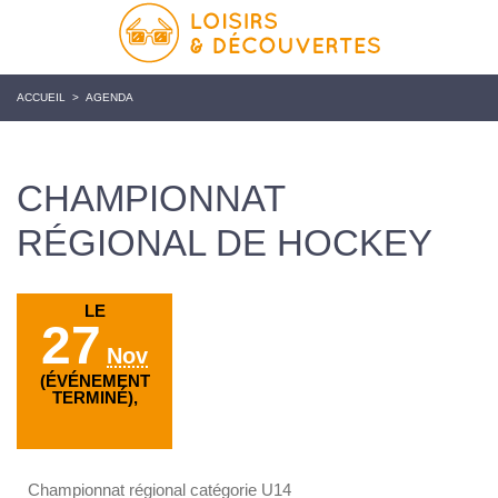
ACCUEIL
>
AGENDA
CHAMPIONNAT
RÉGIONAL DE HOCKEY
LE
27
Nov
(ÉVÉNEMENT
TERMINÉ),
Championnat régional catégorie U14