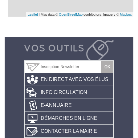
Leaflet
| Map data ©
OpenStreetMap
contributors, Imagery ©
Mapbox
EN DIRECT AVEC VOS ÉLUS
INFO CIRCULATION
E-ANNUAIRE
DÉMARCHES EN LIGNE
CONTACTER LA MAIRIE