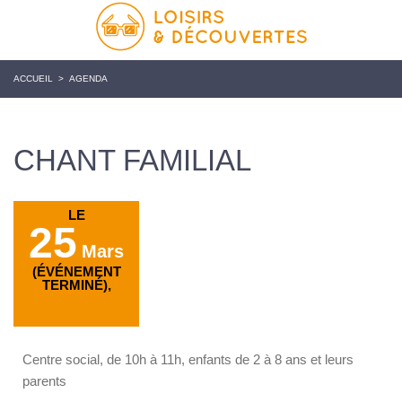
ACCUEIL
>
AGENDA
CHANT FAMILIAL
LE
25
Mars
(ÉVÉNEMENT
TERMINÉ),
Centre social, de 10h à 11h, enfants de 2 à 8 ans et leurs
parents