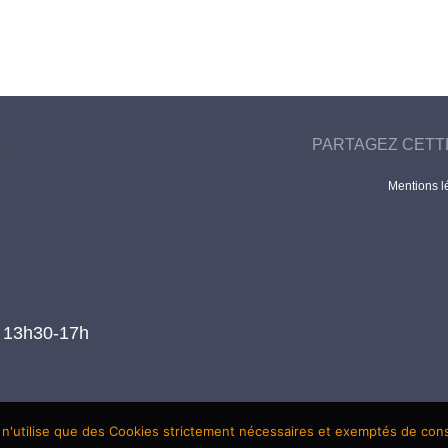
PARTAGEZ CETT
Mentions l
t 13h30-17h
 n'utilise que des Cookies strictement nécessaires et exemptés de co