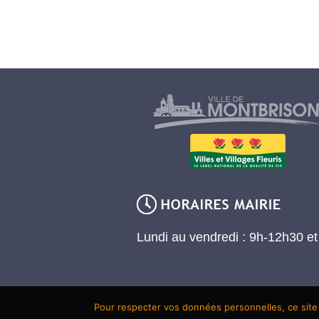
Lundi au vendredi : 9h-12h30 e
Pour respecter vos données personnelles, ce site