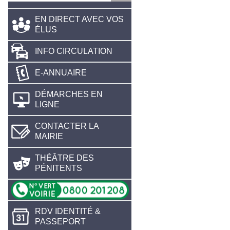
EN DIRECT AVEC VOS
ÉLUS
INFO CIRCULATION
E-ANNUAIRE
DÉMARCHES EN
LIGNE
CONTACTER LA
MAIRIE
THÉÂTRE DES
PÉNITENTS
RDV IDENTITÉ &
PASSEPORT