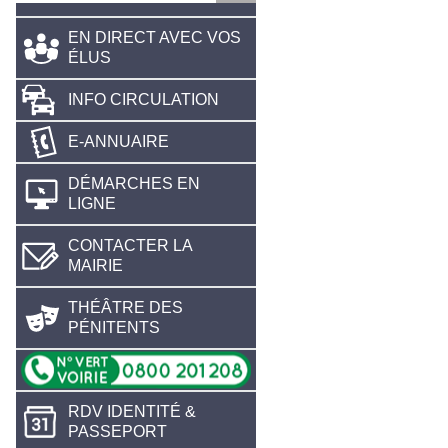
EN DIRECT AVEC VOS
ÉLUS
INFO CIRCULATION
E-ANNUAIRE
DÉMARCHES EN
LIGNE
CONTACTER LA
MAIRIE
THÉÂTRE DES
PÉNITENTS
RDV IDENTITÉ &
PASSEPORT