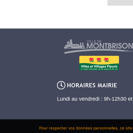
Lundi au vendredi : 9h-12h30 e
Pour respecter vos données personnelles, ce site