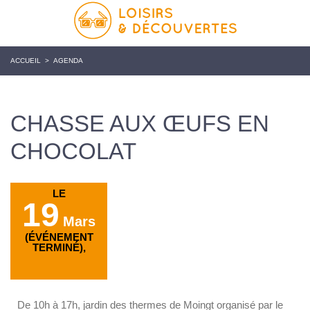
ACCUEIL
>
AGENDA
CHASSE AUX ŒUFS EN
CHOCOLAT
LE
19
Mars
(ÉVÉNEMENT
TERMINÉ),
De 10h à 17h, jardin des thermes de Moingt organisé par le