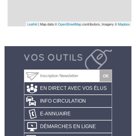
Leaflet
| Map data ©
OpenStreetMap
contributors, Imagery ©
Mapbox
EN DIRECT AVEC VOS ÉLUS
INFO CIRCULATION
E-ANNUAIRE
DÉMARCHES EN LIGNE