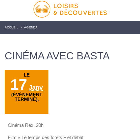
ACCUEIL
>
AGENDA
CINÉMA AVEC BASTA
LE
17
Janv
(ÉVÉNEMENT
TERMINÉ),
Cinéma Rex, 20h
Film « Le temps des forêts » et débat