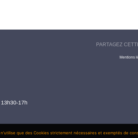
PARTAGEZ CETT
Mentions l
t 13h30-17h
 n'utilise que des Cookies strictement nécessaires et exemptés de co