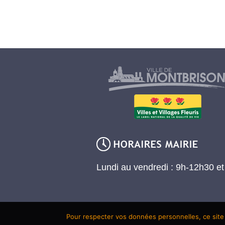
Lundi au vendredi : 9h-12h30 e
Pour respecter vos données personnelles, ce site