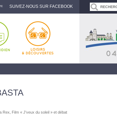
SUIVEZ-NOUS SUR FACEBOOK
TE
BASTA
 Rex, Film « J’veux du soleil » et débat