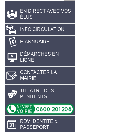
EN DIRECT AVEC VOS
ÉLUS
INFO CIRCULATION
E-ANNUAIRE
DÉMARCHES EN
LIGNE
CONTACTER LA
MAIRIE
THÉÂTRE DES
PÉNITENTS
RDV IDENTITÉ &
PASSEPORT