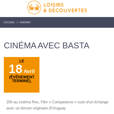
ACCUEIL
>
AGENDA
CINÉMA AVEC BASTA
LE
18
Avril
(ÉVÉNEMENT
TERMINÉ),
20h au cinéma Rex, Film « Companeros » suivi d’un échange
avec un témoin originaire d’Uruguay