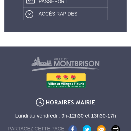
PASSEPORT
ACCÈS RAPIDES
Lundi au vendredi : 9h-12h30 et 13h30-17h
PARTAGEZ CETTE PAGE