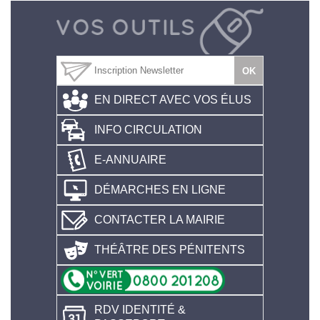
EN DIRECT AVEC VOS ÉLUS
INFO CIRCULATION
E-ANNUAIRE
DÉMARCHES EN LIGNE
CONTACTER LA MAIRIE
THÉÂTRE DES PÉNITENTS
RDV IDENTITÉ &