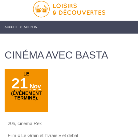
ACCUEIL
>
AGENDA
CINÉMA AVEC BASTA
LE
21
Nov
(ÉVÉNEMENT
TERMINÉ),
20h, cinéma Rex
Film « Le Grain et l’ivraie » et débat