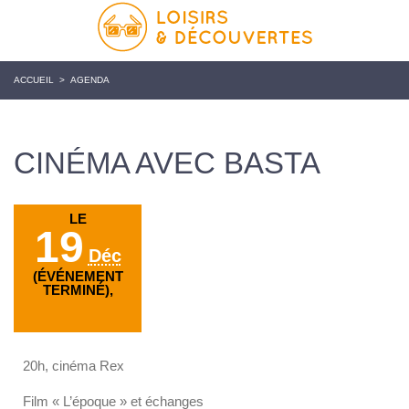
ACCUEIL
>
AGENDA
CINÉMA AVEC BASTA
LE
19
Déc
(ÉVÉNEMENT
TERMINÉ),
20h, cinéma Rex
Film « L’époque » et échanges