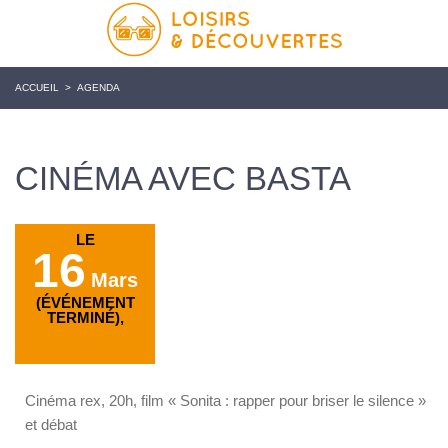
ACCUEIL
>
AGENDA
CINÉMA AVEC BASTA
LE
16
Mars
(ÉVÉNEMENT
TERMINÉ),
Cinéma rex, 20h, film « Sonita : rapper pour briser le silence »
et débat