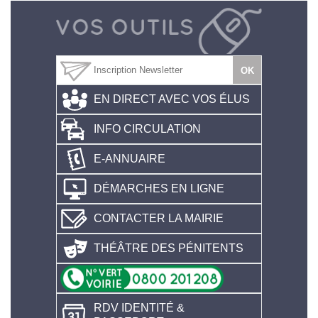
EN DIRECT AVEC VOS ÉLUS
INFO CIRCULATION
E-ANNUAIRE
DÉMARCHES EN LIGNE
CONTACTER LA MAIRIE
THÉÂTRE DES PÉNITENTS
RDV IDENTITÉ &