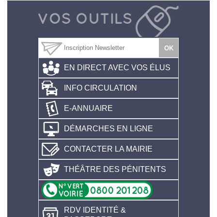
EN DIRECT AVEC VOS ÉLUS
INFO CIRCULATION
E-ANNUAIRE
DÉMARCHES EN LIGNE
CONTACTER LA MAIRIE
THÉÂTRE DES PÉNITENTS
RDV IDENTITÉ &