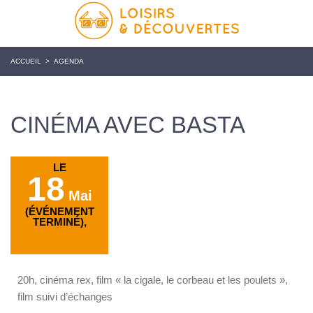
ACCUEIL
>
AGENDA
CINÉMA AVEC BASTA
LE
18
Mai
(ÉVÉNEMENT
TERMINÉ),
20h, cinéma rex, film « la cigale, le corbeau et les poulets »,
film suivi d’échanges