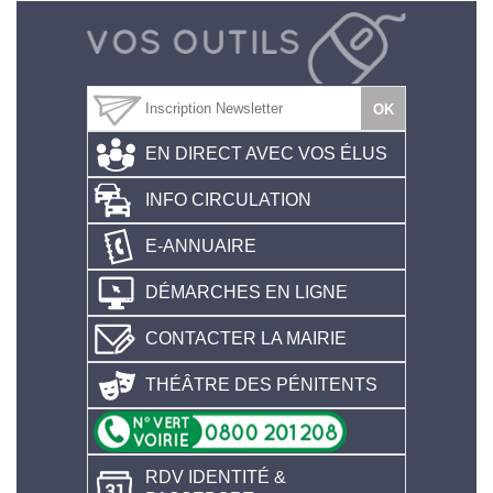
EN DIRECT AVEC VOS ÉLUS
INFO CIRCULATION
E-ANNUAIRE
DÉMARCHES EN LIGNE
CONTACTER LA MAIRIE
THÉÂTRE DES PÉNITENTS
RDV IDENTITÉ &