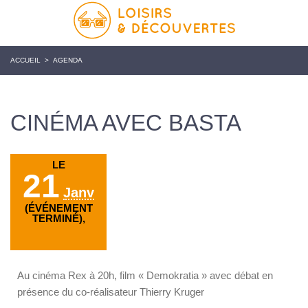
ACCUEIL
>
AGENDA
CINÉMA AVEC BASTA
LE
21
Janv
(ÉVÉNEMENT
TERMINÉ),
Au cinéma Rex à 20h, film « Demokratia » avec débat en
présence du co-réalisateur Thierry Kruger