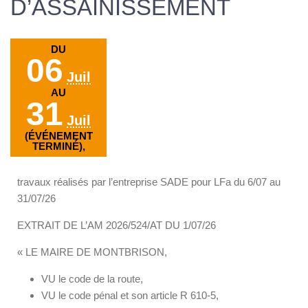
D’ASSAINISSEMENT
DU
06
Juil
AU
31
Juil
(ÉVÉNEMENT
TERMINÉ),
travaux réalisés par l’entreprise SADE pour LFa du 6/07 au
31/07/26
EXTRAIT DE L’AM 2026/524/AT DU 1/07/26
« LE MAIRE DE MONTBRISON,
VU le code de la route,
VU le code pénal et son article R 610-5,