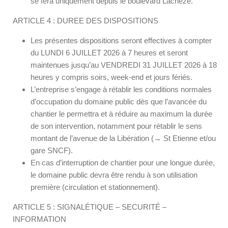
se fera uniquement depuis le boulevard Lachèze.
ARTICLE 4 : DUREE DES DISPOSITIONS
Les présentes dispositions seront effectives à compter
du LUNDI 6 JUILLET 2026 à 7 heures et seront
maintenues jusqu’au VENDREDI 31 JUILLET 2026 à 18
heures y compris soirs, week-end et jours fériés.
L’entreprise s’engage à rétablir les conditions normales
d’occupation du domaine public dès que l’avancée du
chantier le permettra et à réduire au maximum la durée
de son intervention, notamment pour rétablir le sens
montant de l’avenue de la Libération (→ St Etienne et/ou
gare SNCF).
En cas d’interruption de chantier pour une longue durée,
le domaine public devra être rendu à son utilisation
première (circulation et stationnement).
ARTICLE 5 : SIGNALÉTIQUE – SECURITÉ –
INFORMATION