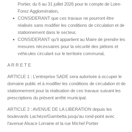
Portier, du 6 au 31 juillet 2026 pour le compte de Loire-
Forez Agglomération,
CONSIDERANT que ces travaux ne pourront être
réalisés sans modifier les conditions de circulation et de
stationnement dans le secteur,
CONSIDERANT qu’il appartient au Maire de prendre les
mesures nécessaires pour la sécurité des piétons et
véhicules circulant sur le territoire communal,
A R R E T E
ARTICLE 1 : L’entreprise SADE sera autorisée à occuper le
domaine public et à modifier les conditions de circulation et de
stationnement pour la réalisation de ces travaux suivant les
prescriptions du présent arrêté municipal.
ARTICLE 2 : AVENUE DE LA LIBERATION depuis les
boulevards Lachèze/Gambetta jusqu’au rond-point avec
l’avenue Alsace Lorraine et la rue Michel Portier