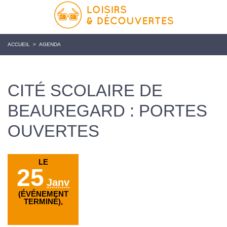
ACCUEIL
>
AGENDA
CITÉ SCOLAIRE DE
BEAUREGARD : PORTES
OUVERTES
LE
25
Janv
(ÉVÉNEMENT
TERMINÉ),