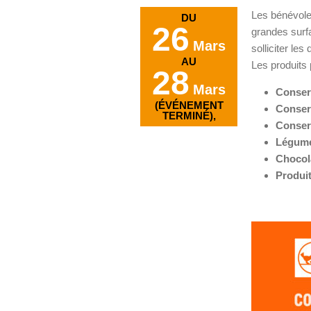
Les bénévole
DU
26
grandes surf
Mars
solliciter les
AU
Les produits 
28
Mars
Conser
(ÉVÉNEMENT
Conser
TERMINÉ),
Conserv
Légumes
Chocola
Produi