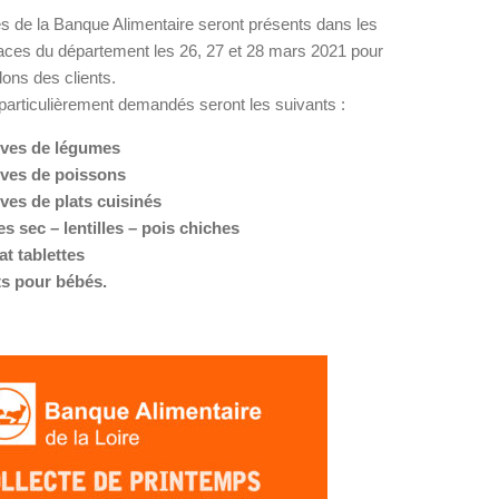
s de la Banque Alimentaire seront présents dans les
aces du département les 26, 27 et 28 mars 2021 pour
 dons des clients.
particulièrement demandés seront les suivants :
ves de légumes
ves de poissons
es de plats cuisinés
 sec – lentilles – pois chiches
t tablettes
ts pour bébés.