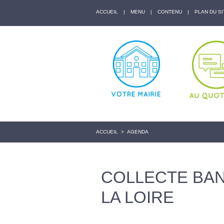
ACCUEIL
|
MENU
|
CONTENU
|
PLAN DU SI
ACCUEIL
>
AGENDA
COLLECTE BAN
LA LOIRE