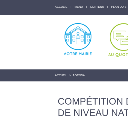
ACCUEIL
|
MENU
|
CONTENU
|
PLAN DU SI
ACCUEIL
>
AGENDA
COMPÉTITION 
DE NIVEAU NA