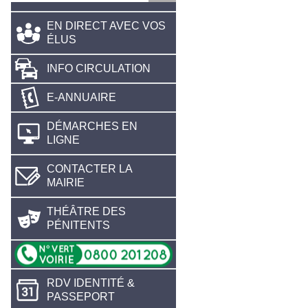
EN DIRECT AVEC VOS
ÉLUS
INFO CIRCULATION
E-ANNUAIRE
DÉMARCHES EN
LIGNE
CONTACTER LA
MAIRIE
THÉÂTRE DES
PÉNITENTS
RDV IDENTITÉ &
PASSEPORT