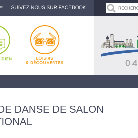
SUIVEZ-NOUS SUR FACEBOOK
TE
DE DANSE DE SALON
TIONAL