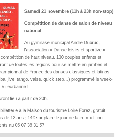
Samedi 21 novembre (11h à 23h non-stop)
Compétition de danse de salon de niveau
national
Au gymnase municipal André Dubruc,
l’association « Danse loisirs et sportive »
 compétition de haut niveau. 130 couples enfants et
ront de toutes les régions pour se mettre en jambes et
championnat de France des danses classiques et latinos
ba, jive, tango, valse, quick step…) programmé le week-
 Villeurbanne !
ront lieu à partir de 20h.
billetterie à la Maison du tourisme Loire Forez, gratuit
s de 12 ans ; 14€ sur place le jour de la compétition.
ts au 06 07 38 31 57.