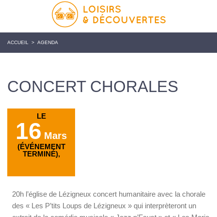
ACCUEIL
>
AGENDA
CONCERT CHORALES
LE
16
Mars
(ÉVÉNEMENT
TERMINÉ),
20h l’église de Lézigneux concert humanitaire avec la chorale
des « Les P’tits Loups de Lézigneux » qui interprèteront un