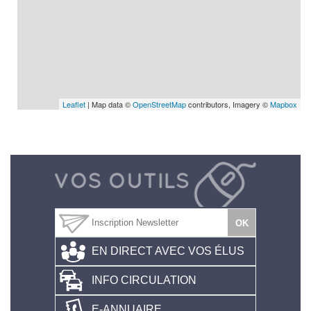
Leaflet
| Map data ©
OpenStreetMap
contributors, Imagery ©
Mapbox
EN DIRECT AVEC VOS ÉLUS
INFO CIRCULATION
E-ANNUAIRE