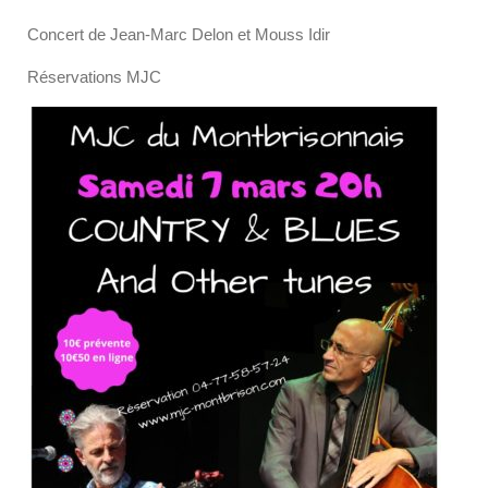
Concert de Jean-Marc Delon et Mouss Idir
Réservations MJC