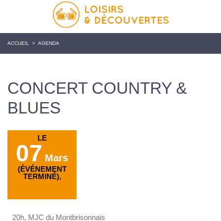
ACCUEIL
>
AGENDA
CONCERT COUNTRY &
BLUES
LE
07
Mars
(ÉVÉNEMENT
TERMINÉ),
20h, MJC du Montbrisonnais