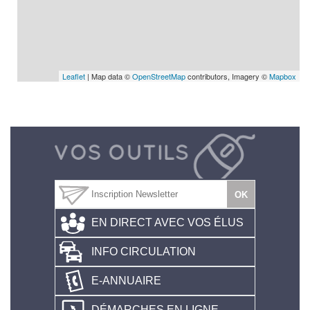
Leaflet
| Map data ©
OpenStreetMap
contributors, Imagery ©
Mapbox
EN DIRECT AVEC VOS ÉLUS
INFO CIRCULATION
E-ANNUAIRE
DÉMARCHES EN LIGNE