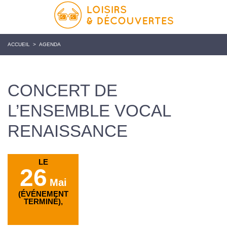
ACCUEIL
>
AGENDA
CONCERT DE
L’ENSEMBLE VOCAL
RENAISSANCE
LE
26
Mai
(ÉVÉNEMENT
TERMINÉ),