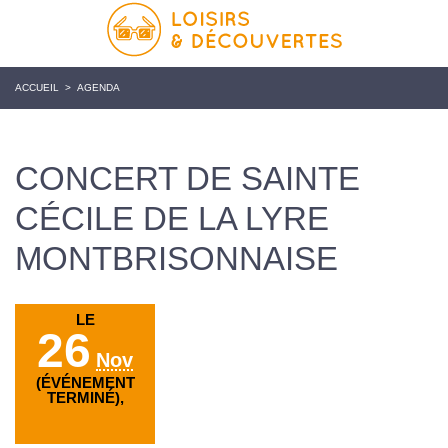
ACCUEIL
>
AGENDA
CONCERT DE SAINTE
CÉCILE DE LA LYRE
MONTBRISONNAISE
LE
26
Nov
(ÉVÉNEMENT
TERMINÉ),