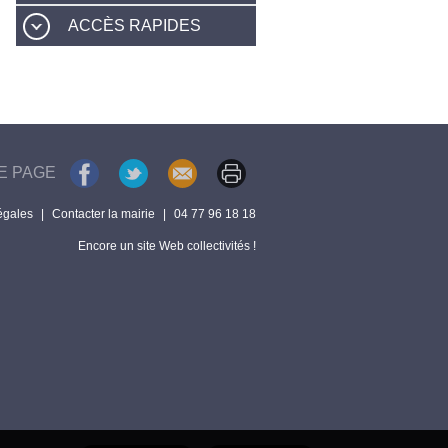
ACCÈS RAPIDES
E PAGE
égales
|
Contacter la mairie
|
04 77 96 18 18
Encore un site Web collectivités !