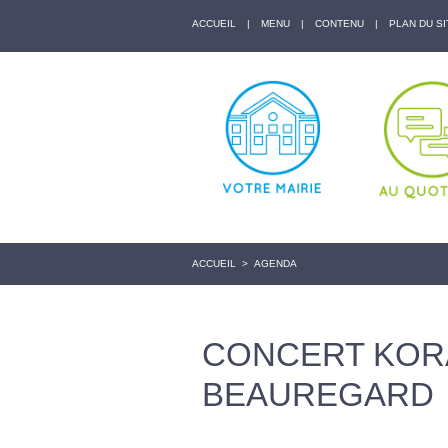
ACCUEIL
|
MENU
|
CONTENU
|
PLAN DU SI
ACCUEIL
>
AGENDA
CONCERT KORA
BEAUREGARD