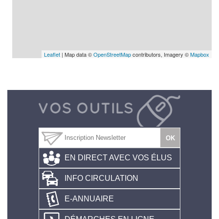
Leaflet
| Map data ©
OpenStreetMap
contributors, Imagery ©
Mapbox
EN DIRECT AVEC VOS ÉLUS
INFO CIRCULATION
E-ANNUAIRE