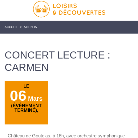
ACCUEIL
>
AGENDA
CONCERT LECTURE :
CARMEN
LE
06
Mars
(ÉVÉNEMENT
TERMINÉ),
Château de Goutelas, à 16h, avec orchestre symphonique