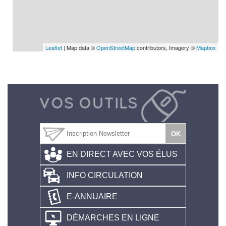
Leaflet
| Map data ©
OpenStreetMap
contributors, Imagery ©
Mapbox
EN DIRECT AVEC VOS ÉLUS
INFO CIRCULATION
E-ANNUAIRE
DÉMARCHES EN LIGNE