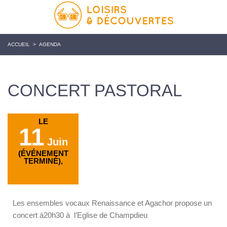
ACCUEIL
>
AGENDA
CONCERT PASTORAL
LE
11
Juin
(ÉVÉNEMENT
TERMINÉ),
Les ensembles vocaux Renaissance et Agachor propose un
concert à20h30 à l’Eglise de Champdieu