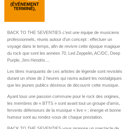
(ÉVÉNEMENT
TERMINÉ),
BACK TO THE SEVENTIES c’est une équipe de musiciens
professionnels, réunis autour d’un concept : effectuer un
voyage dans le temps, afin de revivre cette époque magique
du rock que sont les années 70. Led Zeppelin, AC/DC, Deep
Purple, Jimi Hendrix…
Les titres marquants de ces artistes de légende sont revisités
durant un show de 2 heures qui ravira autant les nostalgiques
que les jeunes publics désireux de découvrir cette musique.
Ayant tous une passion commune pour le rock des origines,
les membres de « BTTS » sont avant tout un groupe d’amis,
fervents défenseurs de la musique « live » ; énergie et bonne
humeur sont au rendez-vous de chaque prestation.
BACK TO THE SEVENTIES vous propose un spectacle de