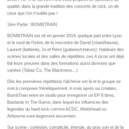
qualité, dans la grande tradition des concerts de rock, un de
ceux que l’on n’oublie pas !
1ère Partie : BOMBTRAIN
BOMBTRAIN est né en janvier 2014, quelque part entre Lyon
et le nord de l’Isère, de la rencontre de David (chant/basse),
Laurent (batterie), Jo et Rémi (guitares/chœurs). Habitués des
scènes locales et des salles de répétition, ces 4 zicos ont déjà
fait leurs preuves dans des formations aussi diverses que
variées (Tobaz Co, The Blackness…)
Dès les premières répétitions l’alchimie est là et le groupe se
met à composer frénétiquement. 4 mois après sa création,
BombTrain entre en studio pour enregistrer un EP 6 titres,
Bastards In The Game, dans lequel les influences des
légendes du hard-rock comme ACDC, Motörhead ou
Airbourne sont largement assumées.
Sur scène : cohésion, complicité, énergie, du gros son et de la