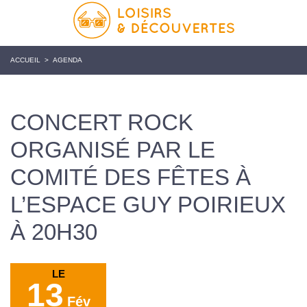
ACCUEIL
>
AGENDA
CONCERT ROCK
ORGANISÉ PAR LE
COMITÉ DES FÊTES À
L’ESPACE GUY POIRIEUX
À 20H30
LE
13
Fév