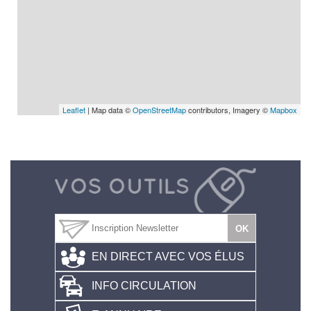
Leaflet
| Map data ©
OpenStreetMap
contributors, Imagery ©
Mapbox
EN DIRECT AVEC VOS ÉLUS
INFO CIRCULATION