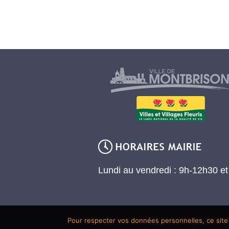
Lundi au vendredi : 9h-12h30 e
Pour respecter vos données personnelles, ce site