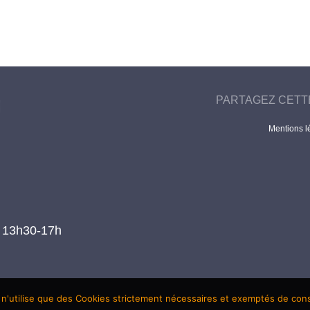
PARTAGEZ CETT
Mentions l
t 13h30-17h
 n'utilise que des Cookies strictement nécessaires et exemptés de co