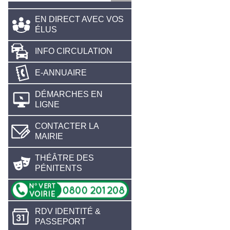
EN DIRECT AVEC VOS
ÉLUS
INFO CIRCULATION
E-ANNUAIRE
DÉMARCHES EN
LIGNE
CONTACTER LA
MAIRIE
THÉÂTRE DES
PÉNITENTS
RDV IDENTITÉ &
PASSEPORT